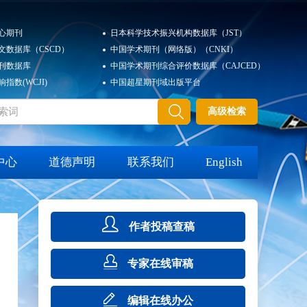
心期刊
日本科学技术振兴机构数据库（JST）
文数据库（CSCD）
中国学术期刊（网络版）（CNKI）
刊数据库
中国学术期刊综合评价数据库（CAJCED）
指数(WCJI)
中国超星期刊域出版平台
高级检索
中心
道德声明
联系我们
English
作者投稿查稿
专家在线审稿
编辑在线办公