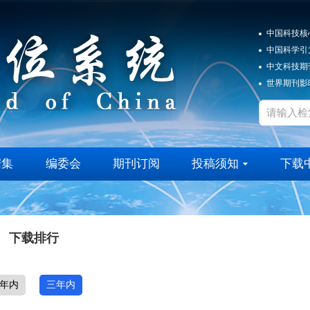
中国科技核
中国科学引
中文科技期
世界期刊影响
据集
编委会
期刊订阅
投稿须知
下载
下载排行
年内
三年内