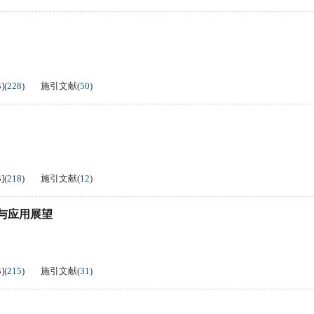
B
]
(
228
)
施引文献
(
50
)
B
]
(
218
)
施引文献
(
12
)
与应用展望
B
]
(
215
)
施引文献
(
31
)