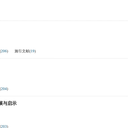
(
206
)
施引文献
(
19
)
(
204
)
展与启示
(
203
)