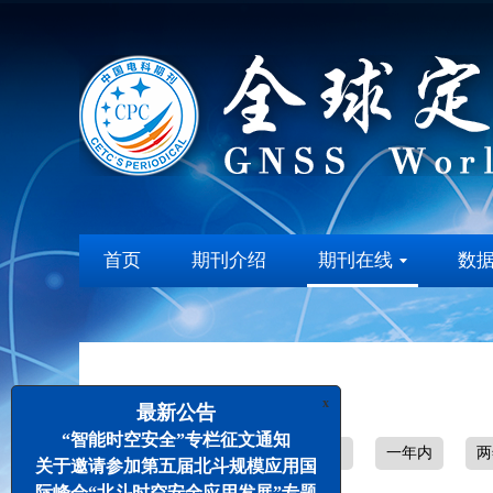
首页
期刊介绍
期刊在线
数
x
最新公告
“智能时空安全”专栏征文通知
全部
1个月内
半年内
一年内
两
关于邀请参加第五届北斗规模应用国
际峰会“北斗时空安全应用发展”专题