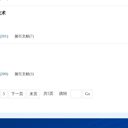
技术
(
201
)
施引文献
(
7
)
(
200
)
施引文献
(
3
)
共5页
跳转
5
下一页
末页
Go