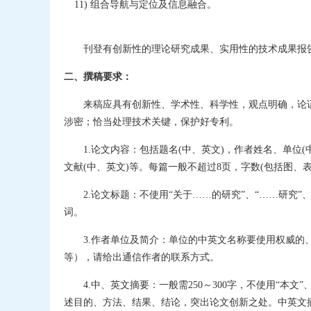
11) 组合导航与定位及信息融合。
刊登有创新性的理论研究成果、实用性的技术成果报
二、撰稿要求：
来稿应具有创新性、学术性、科学性，观点明确，论
涉密；恰当处理技术关键，保护好专利。
1.论文内容：包括题名(中、英文)，作者姓名、单位(
文献(中、英文)等。每篇一般不超过8页，字数(包括图、表)
2.论文标题：不使用“关于……的研究”、“……研究
词。
3.作者单位及简介：单位的中英文名称要使用权威
等），请给出通信作者的联系方式。
4.中、英文摘要：一般需250～300字，不使用“本文”
述目的、方法、结果、结论，突出论文创新之处。中英文