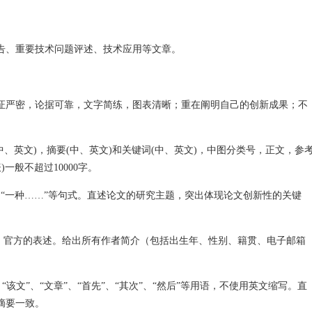
告、重要技术问题评述、技术应用等文章。
证严密，论据可靠，文字简练，图表清晰；重在阐明自己的创新成果；不
中、英文)，摘要(中、英文)和关键词(中、英文)，中图分类号，正文，参
一般不超过10000字。
”、“一种……”等句式。直述论文的研究主题，突出体现论文创新性的关键
的、官方的表述。给出所有作者简介（包括出生年、性别、籍贯、电子邮箱
、“该文”、“文章”、“首先”、“其次”、“然后”等用语，不使用英文缩写。直
摘要一致。