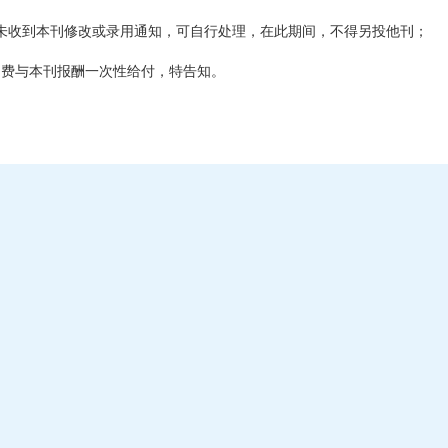
内未收到本刊修改或录用通知，可自行处理，在此期间，不得另投他刊；
用费与本刊报酬一次性给付，特告知。