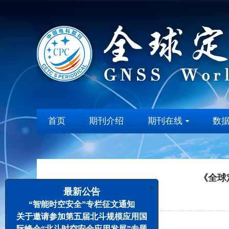
首页
期刊介绍
期刊在线
数
《全球
x
最新公告
“智能时空安全”专栏征文通知
关于邀请参加第五届北斗规模应用国
际峰会“北斗时空安全应用发展”专题