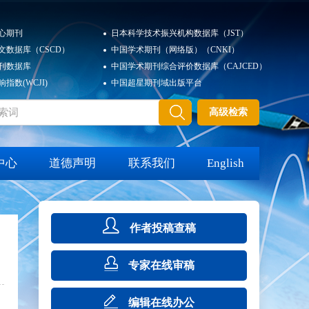
心期刊
日本科学技术振兴机构数据库（JST）
文数据库（CSCD）
中国学术期刊（网络版）（CNKI）
刊数据库
中国学术期刊综合评价数据库（CAJCED）
指数(WCJI)
中国超星期刊域出版平台
高级检索
中心
道德声明
联系我们
English
作者投稿查稿
专家在线审稿
编辑在线办公