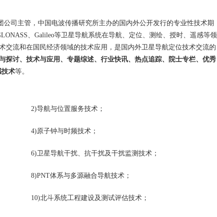
集团公司主管，中国电波传播研究所主办的国内外公开发行的专业性技术期
ONASS、Galileo等卫星导航系统在导航、定位、测绘、授时、遥感等领
学术交流和在国民经济领域的技术应用，是国内外卫星导航定位技术交流的
与探讨、技术与应用、专题综述、行业快讯、热点追踪、院士专栏、优秀
感技术
等。
2)导航与位置服务技术；
4)原子钟与时频技术；
6)卫星导航干扰、抗干扰及干扰监测技术；
8)PNT体系与多源融合导航技术；
10)北斗系统工程建设及测试评估技术；