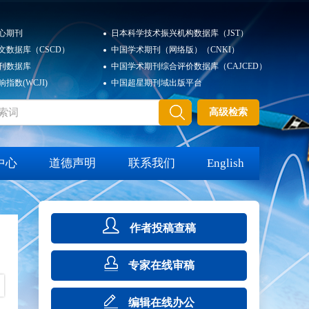
心期刊
日本科学技术振兴机构数据库（JST）
文数据库（CSCD）
中国学术期刊（网络版）（CNKI）
刊数据库
中国学术期刊综合评价数据库（CAJCED）
指数(WCJI)
中国超星期刊域出版平台
高级检索
中心
道德声明
联系我们
English
作者投稿查稿
专家在线审稿
期
编辑在线办公