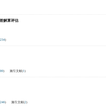
时钟差解算评估
234
)
00
)
施引文献
(
1
)
246
)
施引文献
(
2
)