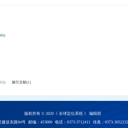
00
)
11
)
施引文献
(
1
)
版权所有 © 2020《 全球定位系统 》 编辑部
建设东路84号
邮编：453000
电话：0373-3712411
传真：0373-305223