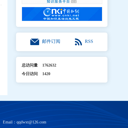
RSS
邮件订阅
总访问量
1762632
今日访问
1420
2
Email：
qqdwxt@126.com