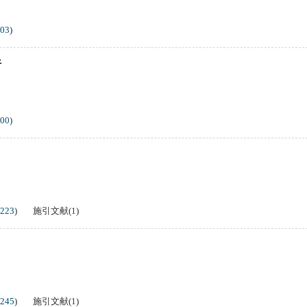
03
)
析
00
)
223
)
施引文献
(
1
)
245
)
施引文献
(
1
)