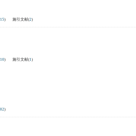
15
)
施引文献
(
2
)
10
)
施引文献
(
1
)
02
)