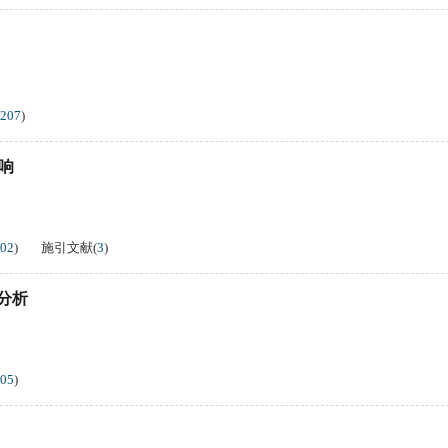
207
)
响
02
)
施引文献
(
3
)
分析
05
)