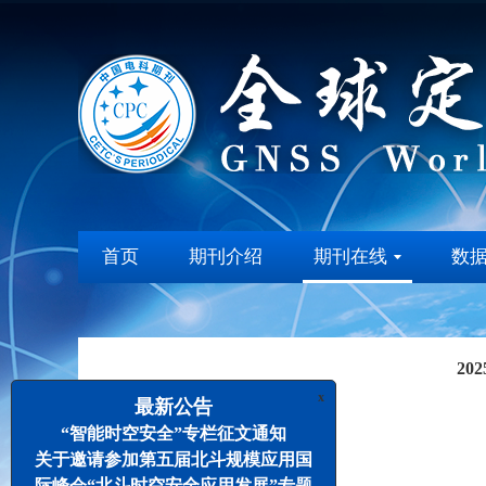
首页
期刊介绍
期刊在线
数
20
x
最新公告
“智能时空安全”专栏征文通知
栏目
封面
目录
关于邀请参加第五届北斗规模应用国
际峰会“北斗时空安全应用发展”专题