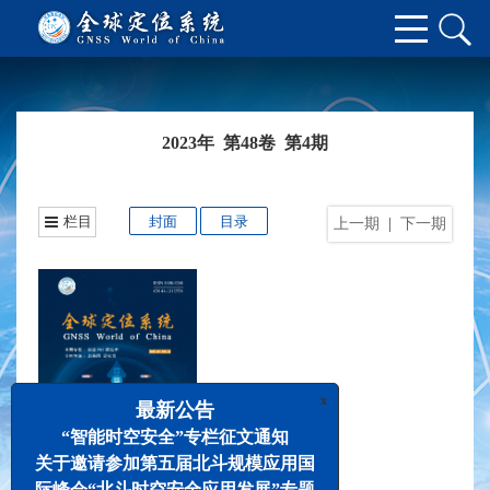
2023年 第48卷 第4期
栏目
封面
目录
上一期
|
下一期
x
最新公告
“智能时空安全”专栏征文通知
关于邀请参加第五届北斗规模应用国
际峰会“北斗时空安全应用发展”专题