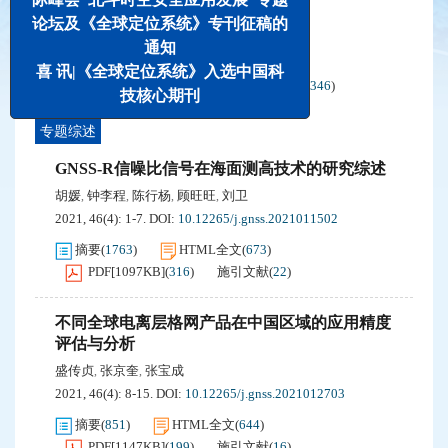
论坛及《全球定位系统》专刊征稿的
2021-04期封三
通知
2021, 46(4): 1-1.
喜 讯|《全球定位系统》入选中国科
HTML全文
(
414
)
PDF[
29530KB
]
(
346
)
技核心期刊
专题综述
GNSS-R信噪比信号在海面测高技术的研究综述
胡媛
钟李程
陈行杨
顾旺旺
刘卫
,
,
,
,
2021, 46(4): 1-7.
DOI:
10.12265/j.gnss.2021011502
摘要
(
1763
)
HTML全文
(
673
)
PDF[
1097KB
]
(
316
)
施引文献
(
22
)
不同全球电离层格网产品在中国区域的应用精度
评估与分析
盛传贞
张京奎
张宝成
,
,
2021, 46(4): 8-15.
DOI:
10.12265/j.gnss.2021012703
摘要
(
851
)
HTML全文
(
644
)
PDF[
1147KB
]
(
199
)
施引文献
(
16
)