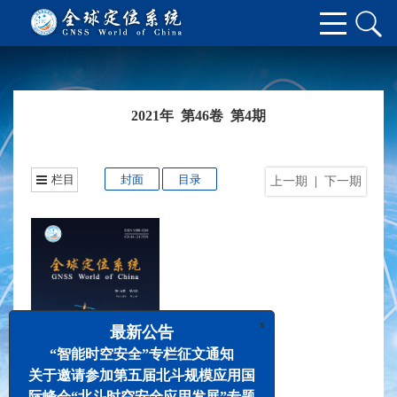
2021年 第46卷 第4期
栏目
封面
目录
上一期
|
下一期
x
最新公告
“智能时空安全”专栏征文通知
关于邀请参加第五届北斗规模应用国
际峰会“北斗时空安全应用发展”专题